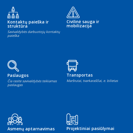
Civilinė sauga ir
Kontaktų paieška ir
mobilizacija
struktūra
Savivaldybės darbuotojų kontaktų
paieška
Transportas
Paslaugos
Maršrutai, tvarkaraščiai, e. bilietas
Čia rasite savivaldybės teikiamas
paslaugas
Projektiniai pasiūlymai
Asmenų aptarnavimas