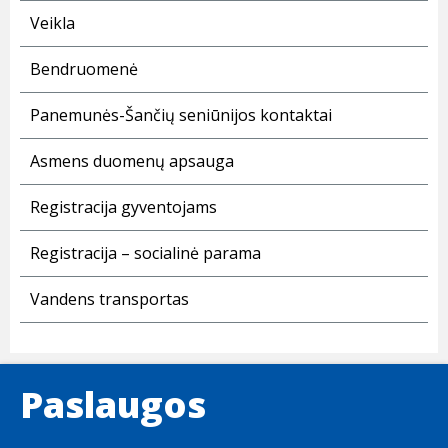
Veikla
Bendruomenė
Panemunės-Šančių seniūnijos kontaktai
Asmens duomenų apsauga
Registracija gyventojams
Registracija – socialinė parama
Vandens transportas
Paslaugos