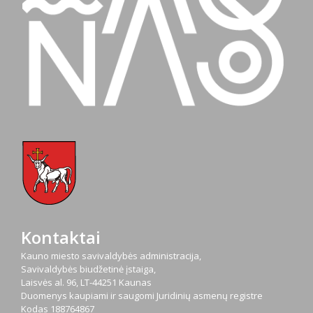
Kontaktai
Kauno miesto savivaldybės administracija,
Savivaldybės biudžetinė įstaiga,
Laisvės al. 96, LT-44251 Kaunas
Duomenys kaupiami ir saugomi Juridinių asmenų registre
Kodas
188764867