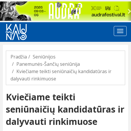
Previous
Pradžia
Seniūnijos
Panemunės-Šančių seniūnija
Kviečiame teikti seniūnaičių kandidatūras ir
dalyvauti rinkimuose
Kviečiame teikti
seniūnaičių kandidatūras ir
dalyvauti rinkimuose