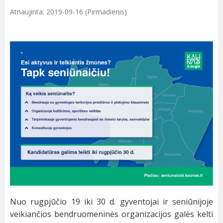
Atnaujinta: 2019-09-16 (Pirmadienis)
Nuo rugpjūčio 19 iki 30 d. gyventojai ir seniūnijoje
veikiančios bendruomeninės organizacijos galės kelti