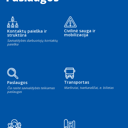
Civilinė sauga ir
Kontaktų paieška ir
mobilizacija
struktūra
Savivaldybės darbuotojų kontaktų
paieška
Transportas
Paslaugos
Maršrutai, tvarkaraščiai, e. bilietas
Čia rasite savivaldybės teikiamas
paslaugas