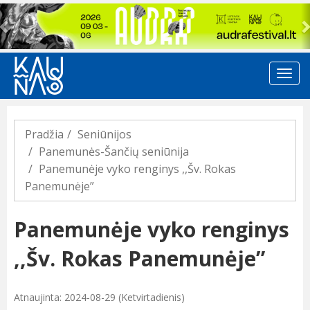
Previous
Pradžia
Seniūnijos
Panemunės-Šančių seniūnija
Panemunėje vyko renginys ,,Šv. Rokas
Panemunėje”
Panemunėje vyko renginys
,,Šv. Rokas Panemunėje”
Atnaujinta: 2024-08-29 (Ketvirtadienis)