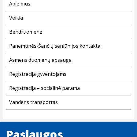
Apie mus
Veikla
Bendruomenė
Panemunės-Šančių seniūnijos kontaktai
Asmens duomenų apsauga
Registracija gyventojams
Registracija – socialinė parama
Vandens transportas
Paslaugos