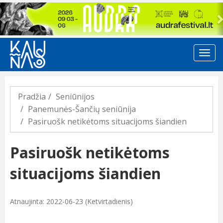
Previous
Pradžia
Seniūnijos
Panemunės-Šančių seniūnija
Pasiruošk netikėtoms situacijoms šiandien
Pasiruošk netikėtoms
situacijoms šiandien
Atnaujinta: 2022-06-23 (Ketvirtadienis)