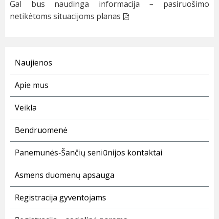
Gal bus naudinga informacija – pasiruošimo
netikėtoms situacijoms
planas
Naujienos
Apie mus
Veikla
Bendruomenė
Panemunės-Šančių seniūnijos kontaktai
Asmens duomenų apsauga
Registracija gyventojams