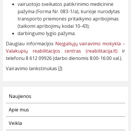
vairuotojo sveikatos patikrinimo medicininė
pažyma (Forma Nr. 083-1/a), kurioje nurodytas
transporto priemonės pritaikymo apribojimas
(taikomi apribojimų kodai 10-43);
darbingumo lygio pažyma.
Daugiau informacijos
Neįgaliųjų vairavimo mokykla –
Valakupių reabilitacijos centras (reabilitacija.lt)
ir
telefonu 8 612 09926 (darbo dienomis 8:00-16:00 val.).
Vairavimo lankstinukas
Naujienos
Apie mus
Veikla