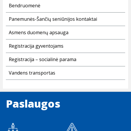
Bendruomenė
Panemunės-Šančių seniūnijos kontaktai
Asmens duomenų apsauga
Registracija gyventojams
Registracija – socialinė parama
Vandens transportas
Paslaugos