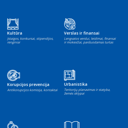
Kultūra
Verslas ir finansai
Įstaigos, konkursai, stipendijos,
Lengvatos verslui, leidimai, finansai
renginiai
ir mokesčiai, parduodamas turtas
Urbanistika
Korupcijos prevencija
Teritorijų planavimas ir statyba,
Antikorupcijos komisija, kontaktai
žemės sklypai