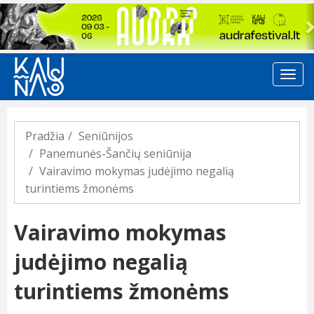
Previous
Pradžia
Seniūnijos
Panemunės-Šančių seniūnija
Vairavimo mokymas judėjimo negalią
turintiems žmonėms
Vairavimo mokymas
judėjimo negalią
turintiems žmonėms