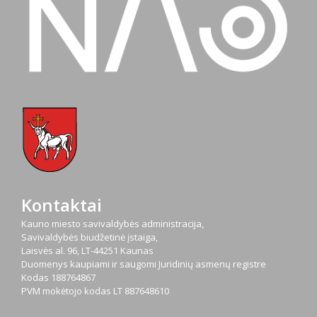
Kontaktai
Kauno miesto savivaldybės administracija,
Savivaldybės biudžetinė įstaiga,
Laisvės al. 96, LT-44251 Kaunas
Duomenys kaupiami ir saugomi Juridinių asmenų registre
Kodas
188764867
PVM mokėtojo kodas
LT 887648610