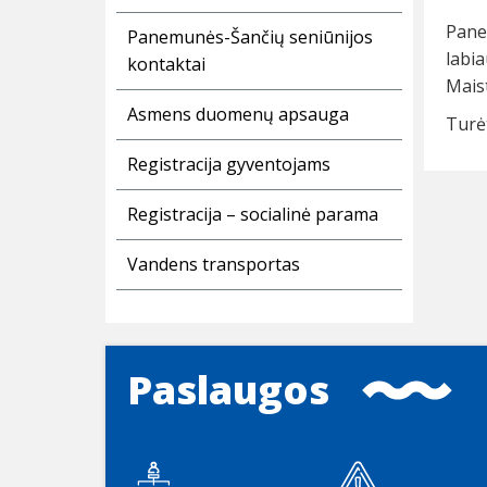
Pane
Panemunės-Šančių seniūnijos
labia
kontaktai
Maist
Asmens duomenų apsauga
Turė
Registracija gyventojams
Registracija – socialinė parama
Vandens transportas
Paslaugos