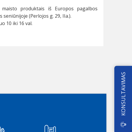
ą maisto produktais iš Europos pagalbos
iūnijoje (Perlojos g. 29, IIa.).
o 10 iki 16 val.
KONSULTAVIMAS