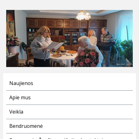
Naujienos
Apie mus
Veikla
Bendruomenė