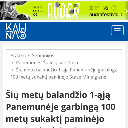
Previous
Pradžia
Seniūnijos
Panemunės-Šančių seniūnija
Šių metų balandžio 1-ąją Panemunėje garbingą
100 metų sukaktį paminėjo Stasė Minelgienė
Šių metų balandžio 1-ąją
Panemunėje garbingą 100
metų sukaktį paminėjo