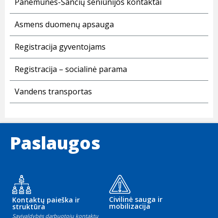
Panemunės-Šančių seniūnijos kontaktai
Asmens duomenų apsauga
Registracija gyventojams
Registracija – socialinė parama
Vandens transportas
Paslaugos
Civilinė sauga ir
Kontaktų paieška ir
mobilizacija
struktūra
Savivaldybės darbuotojų kontaktų