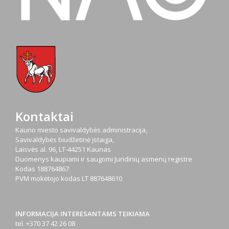
Kontaktai
Kauno miesto savivaldybės administracija,
Savivaldybės biudžetinė įstaiga,
Laisvės al. 96, LT-44251 Kaunas
Duomenys kaupiami ir saugomi Juridinių asmenų registre
Kodas
188764867
PVM mokėtojo kodas
LT 887648610
INFORMACIJA INTERESANTAMS TEIKIAMA
tel. +370 37 42 26 08