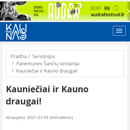
Previous
Pradžia
Seniūnijos
Panemunės-Šančių seniūnija
Kauniečiai ir Kauno draugai!
Kauniečiai ir Kauno
draugai!
Atnaujinta: 2021-03-09 (Antradienis)