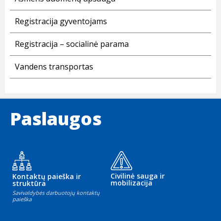
Registracija gyventojams
Registracija – socialinė parama
Vandens transportas
Paslaugos
Civilinė sauga ir
Kontaktų paieška ir
mobilizacija
struktūra
Savivaldybės darbuotojų kontaktų
paieška