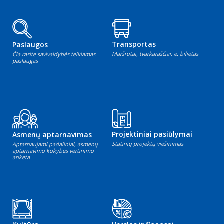
Transportas
Paslaugos
Maršrutai, tvarkaraščiai, e. bilietas
Čia rasite savivaldybės teikiamas
paslaugas
Projektiniai pasiūlymai
Asmenų aptarnavimas
Statinių projektų viešinimas
Aptarnaujami padaliniai, asmenų
aptarnavimo kokybės vertinimo
anketa