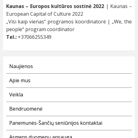
Kaunas – Europos kultūros sostinė 2022
| Kaunas –
European Capital of Culture 2022
„Visi kaip vienas“ programos koordinatorė | „We, the
people“ program coordinator
Tel.:
+37066255349
Naujienos
Apie mus
Veikla
Bendruomenė
Panemunės-Šančių seniūnijos kontaktai
Asmens duomenų apsauga