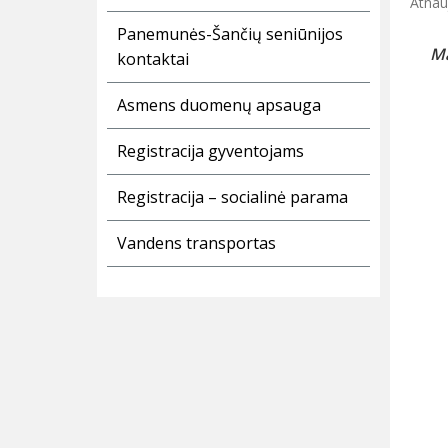
Atnau
Panemunės-Šančių seniūnijos
Ma
kontaktai
Asmens duomenų apsauga
Registracija gyventojams
Registracija – socialinė parama
Vandens transportas