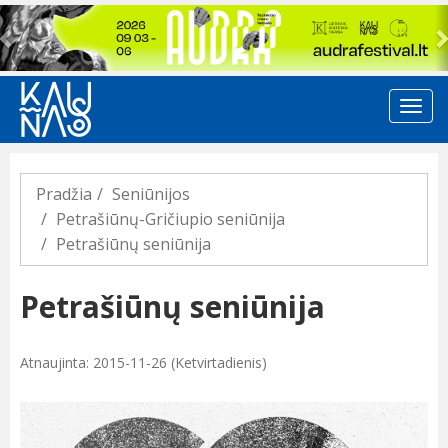
Previous
Pradžia
Seniūnijos
Petrašiūnų-Gričiupio seniūnija
Petrašiūnų seniūnija
Petrašiūnų seniūnija
Atnaujinta: 2015-11-26 (Ketvirtadienis)