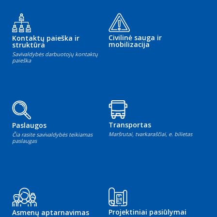
Civilinė sauga ir
Kontaktų paieška ir
mobilizacija
struktūra
Savivaldybės darbuotojų kontaktų
paieška
Transportas
Paslaugos
Maršrutai, tvarkaraščiai, e. bilietas
Čia rasite savivaldybės teikiamas
paslaugas
Projektiniai pasiūlymai
Asmenų aptarnavimas