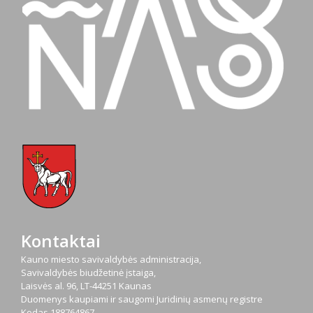
Kontaktai
Kauno miesto savivaldybės administracija,
Savivaldybės biudžetinė įstaiga,
Laisvės al. 96, LT-44251 Kaunas
Duomenys kaupiami ir saugomi Juridinių asmenų registre
Kodas
188764867