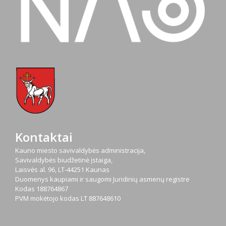
Kontaktai
Kauno miesto savivaldybės administracija,
Savivaldybės biudžetinė įstaiga,
Laisvės al. 96, LT-44251 Kaunas
Duomenys kaupiami ir saugomi Juridinių asmenų registre
Kodas
188764867
PVM mokėtojo kodas
LT 887648610