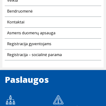
Veikla
Bendruomenė
Kontaktai
Asmens duomenų apsauga
Registracija gyventojams
Registracija – socialinė parama
Paslaugos