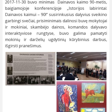
2017-11-30 buvo minimas Dainavos kaimo 90-metis,
baigiamojoje konferencijoje „Istorijos labirintai:
Dainavos kaimui – 90!“ susirinkusius dalyvius sveikino
garbingi svečiai, prisiminimais dalinosi buvę mokytojai
ir mokiniai, skambėjo dainos, komandos dalyvavo
interaktyviose rungtyse, buvo galima pamatyti
mokinių ir darželių ugdytinių kūrybinius darbus,
išgirsti pranešimus.