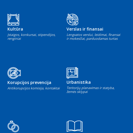
Kultūra
Verslas ir finansai
Įstaigos, konkursai, stipendijos,
Lengvatos verslui, leidimai, finansai
renginiai
ir mokesčiai, parduodamas turtas
Urbanistika
Korupcijos prevencija
Teritorijų planavimas ir statyba,
Antikorupcijos komisija, kontaktai
žemės sklypai