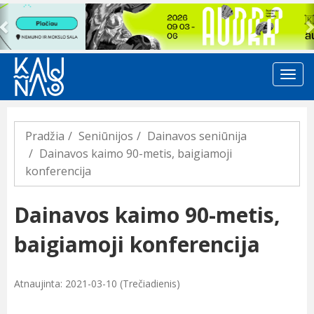
Previous
Pradžia
Seniūnijos
Dainavos seniūnija
Dainavos kaimo 90-metis, baigiamoji
konferencija
Dainavos kaimo 90-metis,
baigiamoji konferencija
Atnaujinta: 2021-03-10 (Trečiadienis)