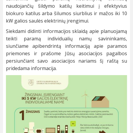
naudojančių šildymo katilų keitimui į efektyvius
biokuro katilus arba šilumos siurblius ir mažos iki 10
kW galios saulės elektrinių įrengimui.
Siekdami didinti informacijos sklaidą apie planuojamą
teikti paramą individualių namų savininkams,
siunčiame apibendrintą informaciją apie paramos
priemones ir prašome Jūsų asociacijos pagalbos
persiunčiant savo asociacijos nariams šį raštą su
pridedama informacija.