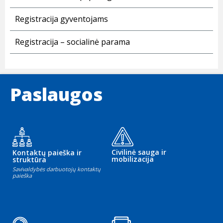
Registracija gyventojams
Registracija – socialinė parama
Paslaugos
Civilinė sauga ir
Kontaktų paieška ir
mobilizacija
struktūra
Savivaldybės darbuotojų kontaktų
paieška