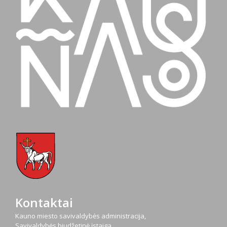
Kontaktai
Kauno miesto savivaldybės administracija,
Savivaldybės biudžetinė įstaiga,