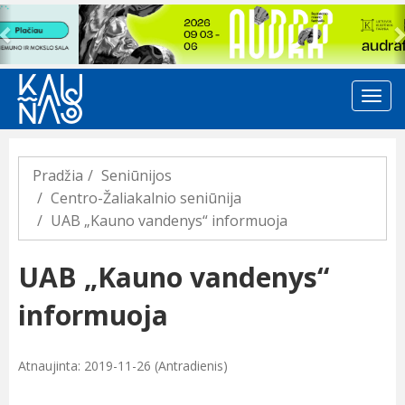
Previous
Pradžia
Seniūnijos
Centro-Žaliakalnio seniūnija
UAB „Kauno vandenys“ informuoja
UAB „Kauno vandenys“
informuoja
Atnaujinta: 2019-11-26 (Antradienis)