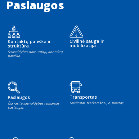
Paslaugos
Civilinė sauga ir
Kontaktų paieška ir
mobilizacija
struktūra
Savivaldybės darbuotojų kontaktų
paieška
Transportas
Paslaugos
Maršrutai, tvarkaraščiai, e. bilietas
Čia rasite savivaldybės teikiamas
paslaugas