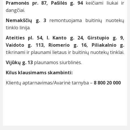
Pramonės pr. 87, Pašilės g. 94
keičiami liukai ir
dangčiai.
Nemakščių g. 3
remontuojama buitinių nuotekų
tinklo linija.
Ateities pl. 54, I. Kanto g. 24, Girstupio g. 9,
Vaidoto g. 113, Riomerio g. 16, Piliakalnio g.
tikrinami ir plaunami lietaus ir buitinių nuotekų tinklai.
Vijūkų g. 13
plaunamos siurblinės.
Kilus klausimams skambinti:
Klientų aptarnavimas/Avarinė tarnyba –
8 800 20 000