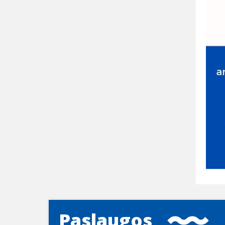
Paslaugos