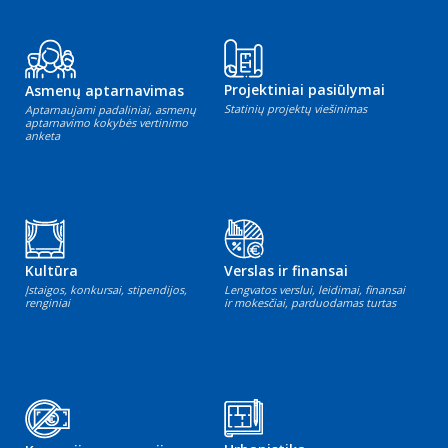
Projektiniai pasiūlymai
Asmenų aptarnavimas
Statinių projektų viešinimas
Aptarnaujami padaliniai, asmenų
aptarnavimo kokybės vertinimo
anketa
Kultūra
Verslas ir finansai
Įstaigos, konkursai, stipendijos,
Lengvatos verslui, leidimai, finansai
renginiai
ir mokesčiai, parduodamas turtas