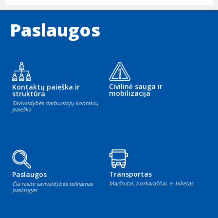
Paslaugos
Civilinė sauga ir
Kontaktų paieška ir
mobilizacija
struktūra
Savivaldybės darbuotojų kontaktų
paieška
Transportas
Paslaugos
Maršrutai, tvarkaraščiai, e. bilietas
Čia rasite savivaldybės teikiamas
paslaugas