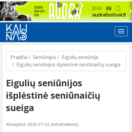
Previous
Pradžia
Seniūnijos
Eigulių seniūnija
Eigulių seniūnijos išplėstinė seniūnaičių sueiga
Eigulių seniūnijos
išplėstinė seniūnaičių
sueiga
Atnaujinta: 2020-07-02 (Ketvirtadienis)