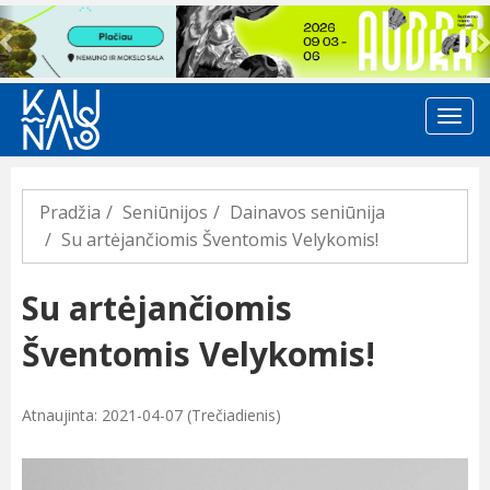
Previous
Pradžia
Seniūnijos
Dainavos seniūnija
Su artėjančiomis Šventomis Velykomis!
Su artėjančiomis
Šventomis Velykomis!
Atnaujinta: 2021-04-07 (Trečiadienis)