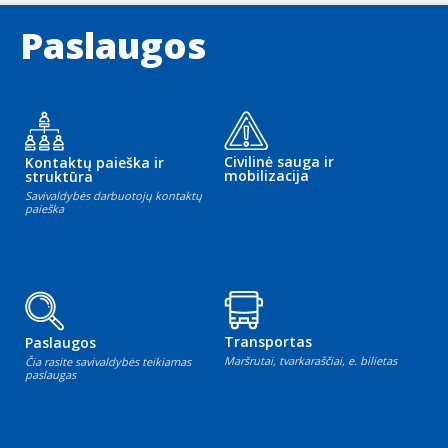
Paslaugos
Civilinė sauga ir
Kontaktų paieška ir
mobilizacija
struktūra
Savivaldybės darbuotojų kontaktų
paieška
Transportas
Paslaugos
Maršrutai, tvarkaraščiai, e. bilietas
Čia rasite savivaldybės teikiamas
paslaugas