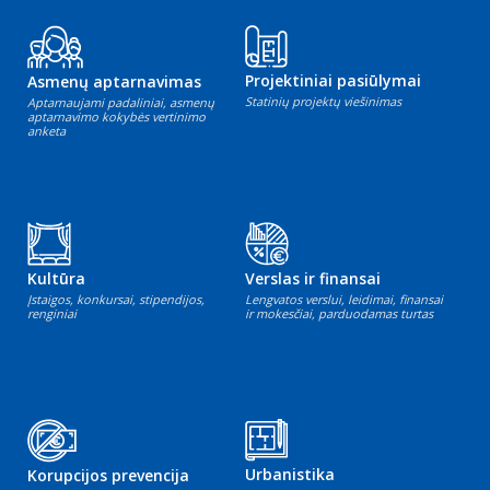
Projektiniai pasiūlymai
Asmenų aptarnavimas
Statinių projektų viešinimas
Aptarnaujami padaliniai, asmenų
aptarnavimo kokybės vertinimo
anketa
Kultūra
Verslas ir finansai
Įstaigos, konkursai, stipendijos,
Lengvatos verslui, leidimai, finansai
renginiai
ir mokesčiai, parduodamas turtas
Urbanistika
Korupcijos prevencija