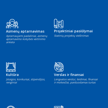
Projektiniai pasiūlymai
Asmenų aptarnavimas
Statinių projektų viešinimas
Aptarnaujami padaliniai, asmenų
aptarnavimo kokybės vertinimo
anketa
Kultūra
Verslas ir finansai
Įstaigos, konkursai, stipendijos,
Lengvatos verslui, leidimai, finansai
renginiai
ir mokesčiai, parduodamas turtas