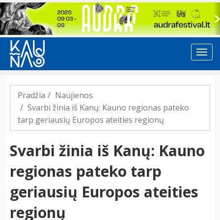
Previous
Pradžia
Naujienos
Svarbi žinia iš Kanų: Kauno regionas pateko
tarp geriausių Europos ateities regionų
Svarbi žinia iš Kanų: Kauno
regionas pateko tarp
geriausių Europos ateities
regionų