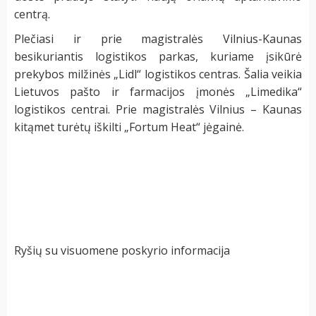
centrą.
Plečiasi ir prie magistralės Vilnius-Kaunas
besikuriantis logistikos parkas, kuriame įsikūrė
prekybos milžinės „Lidl“ logistikos centras. Šalia veikia
Lietuvos pašto ir farmacijos įmonės „Limedika“
logistikos centrai. Prie magistralės Vilnius – Kaunas
kitąmet turėtų iškilti „Fortum Heat“ jėgainė.
Ryšių su visuomene poskyrio informacija