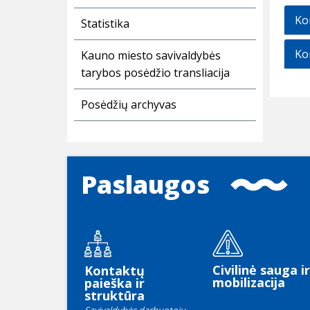
Kom
Statistika
Ko
Kauno miesto savivaldybės
tarybos posėdžio transliacija
Posėdžių archyvas
Paslaugos
Civilinė sauga ir
Kontaktų
mobilizacija
paieška ir
struktūra