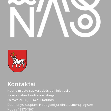
Kontaktai
Kauno miesto savivaldybės administracija,
Savivaldybės biudžetinė įstaiga,
Laisvės al. 96, LT-44251 Kaunas
Duomenys kaupiami ir saugomi Juridinių asmenų registre
Kodas
188764867