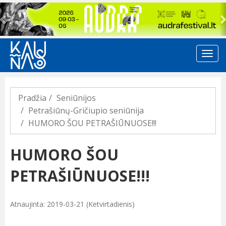
Previous
Pradžia
Seniūnijos
Petrašiūnų-Gričiupio seniūnija
HUMORO ŠOU PETRAŠIŪNUOSE!!!
HUMORO ŠOU
PETRAŠIŪNUOSE!!!
Atnaujinta: 2019-03-21 (Ketvirtadienis)