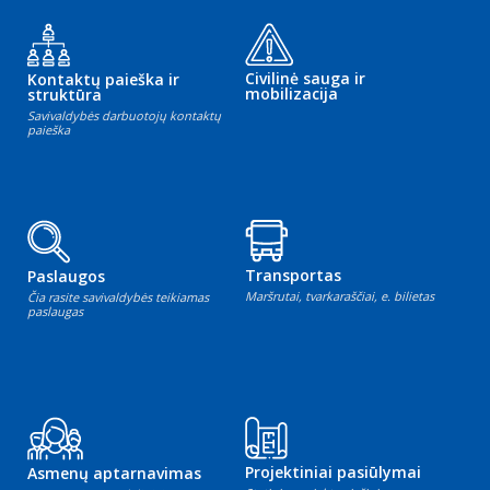
Civilinė sauga ir
Kontaktų paieška ir
mobilizacija
struktūra
Savivaldybės darbuotojų kontaktų
paieška
Transportas
Paslaugos
Maršrutai, tvarkaraščiai, e. bilietas
Čia rasite savivaldybės teikiamas
paslaugas
Projektiniai pasiūlymai
Asmenų aptarnavimas