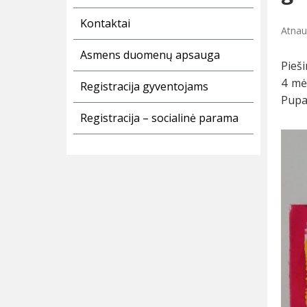
Kontaktai
Atnau
Asmens duomenų apsauga
Pieši
4 mėn
Registracija gyventojams
Pupal
Registracija – socialinė parama