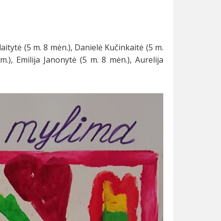
laitytė (5 m. 8 mėn.), Danielė Kučinkaitė (5 m.
.), Emilija Janonytė (5 m. 8 mėn.), Aurelija