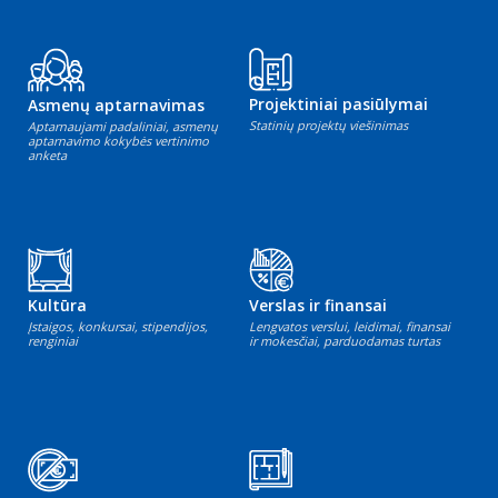
Projektiniai pasiūlymai
Asmenų aptarnavimas
Statinių projektų viešinimas
Aptarnaujami padaliniai, asmenų
aptarnavimo kokybės vertinimo
anketa
Kultūra
Verslas ir finansai
Įstaigos, konkursai, stipendijos,
Lengvatos verslui, leidimai, finansai
renginiai
ir mokesčiai, parduodamas turtas