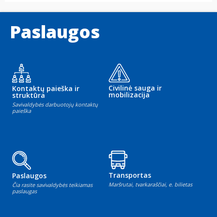
Paslaugos
Civilinė sauga ir
Kontaktų paieška ir
mobilizacija
struktūra
Savivaldybės darbuotojų kontaktų
paieška
Transportas
Paslaugos
Maršrutai, tvarkaraščiai, e. bilietas
Čia rasite savivaldybės teikiamas
paslaugas