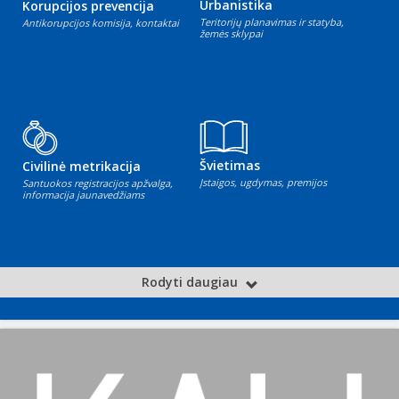
Urbanistika
Korupcijos prevencija
Teritorijų planavimas ir statyba,
Antikorupcijos komisija, kontaktai
žemės sklypai
Švietimas
Civilinė metrikacija
Įstaigos, ugdymas, premijos
Santuokos registracijos apžvalga,
informacija jaunavedžiams
Rodyti daugiau