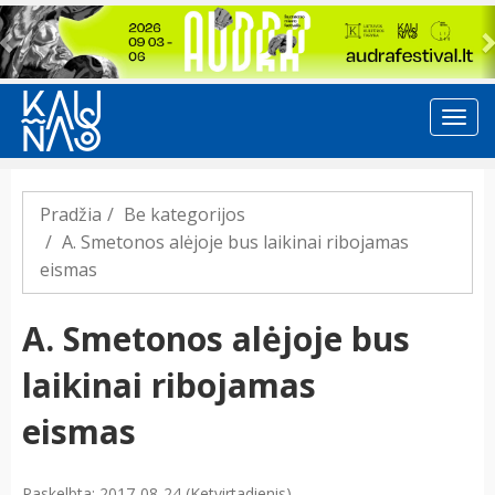
Previous
Pradžia
Be kategorijos
A. Smetonos alėjoje bus laikinai ribojamas
eismas
A. Smetonos alėjoje bus
laikinai ribojamas
eismas
Paskelbta: 2017-08-24 (Ketvirtadienis)