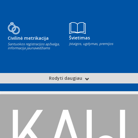
Švietimas
Civilinė metrikacija
Įstaigos, ugdymas, premijos
Santuokos registracijos apžvalga,
informacija jaunavedžiams
Rodyti daugiau