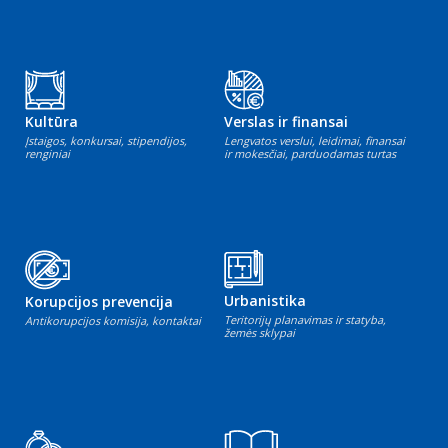
Kultūra
Verslas ir finansai
Įstaigos, konkursai, stipendijos,
Lengvatos verslui, leidimai, finansai
renginiai
ir mokesčiai, parduodamas turtas
Urbanistika
Korupcijos prevencija
Teritorijų planavimas ir statyba,
Antikorupcijos komisija, kontaktai
žemės sklypai