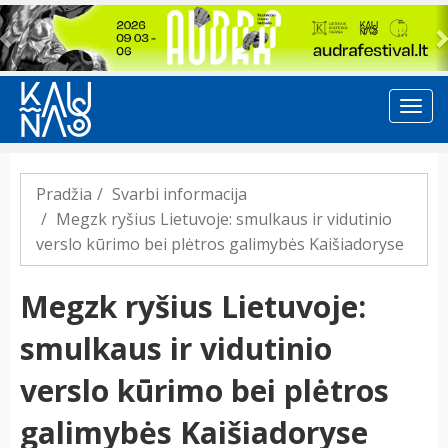
Previous
Pradžia
Svarbi informacija
Megzk ryšius Lietuvoje: smulkaus ir vidutinio
verslo kūrimo bei plėtros galimybės Kaišiadoryse
Megzk ryšius Lietuvoje:
smulkaus ir vidutinio
verslo kūrimo bei plėtros
galimybės Kaišiadoryse