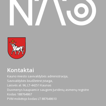
Kontaktai
Kauno miesto savivaldybės administracija,
Savivaldybės biudžetinė įstaiga,
Laisvės al. 96, LT-44251 Kaunas
Duomenys kaupiami ir saugomi Juridinių asmenų registre
Kodas
188764867
PVM mokėtojo kodas
LT 887648610