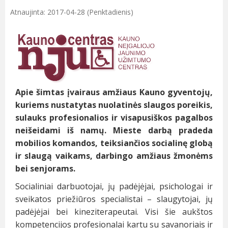
Atnaujinta: 2017-04-28 (Penktadienis)
Apie šimtas įvairaus amžiaus Kauno gyventojų,
kuriems nustatytas nuolatinės slaugos poreikis,
sulauks profesionalios ir visapusiškos pagalbos
neišeidami iš namų. Mieste darbą pradeda
mobilios komandos, teiksiančios socialinę globą
ir slaugą vaikams, darbingo amžiaus žmonėms
bei senjorams.
Socialiniai darbuotojai, jų padėjėjai, psichologai ir
sveikatos priežiūros specialistai – slaugytojai, jų
padėjėjai bei kineziterapeutai. Visi šie aukštos
kompetencijos profesionalai kartu su savanoriais ir