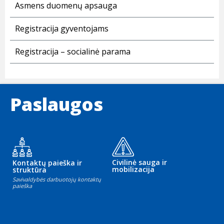
Asmens duomenų apsauga
Registracija gyventojams
Registracija – socialinė parama
Paslaugos
Civilinė sauga ir
Kontaktų paieška ir
mobilizacija
struktūra
Savivaldybės darbuotojų kontaktų
paieška