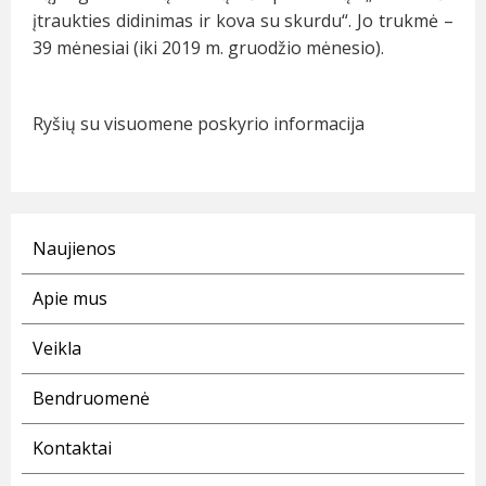
įtraukties didinimas ir kova su skurdu“. Jo trukmė –
39 mėnesiai (iki 2019 m. gruodžio mėnesio).
Ryšių su visuomene poskyrio informacija
Naujienos
Apie mus
Veikla
Bendruomenė
Kontaktai