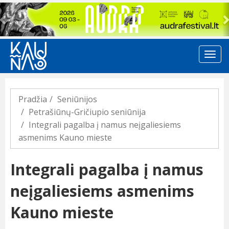
Previous
Pradžia
Seniūnijos
Petrašiūnų-Gričiupio seniūnija
Integrali pagalba į namus neįgaliesiems
asmenims Kauno mieste
Integrali pagalba į namus
neįgaliesiems asmenims
Kauno mieste