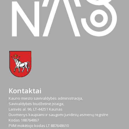
Kontaktai
Kauno miesto savivaldybės administracija,
Savivaldybės biudžetinė įstaiga,
Laisvės al. 96, LT-44251 Kaunas
Duomenys kaupiami ir saugomi Juridinių asmenų registre
Kodas
188764867
PVM mokėtojo kodas
LT 887648610