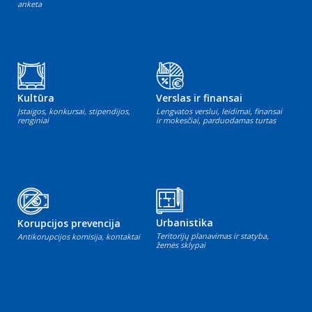
anketa
Kultūra
Verslas ir finansai
Įstaigos, konkursai, stipendijos,
Lengvatos verslui, leidimai, finansai
renginiai
ir mokesčiai, parduodamas turtas
Urbanistika
Korupcijos prevencija
Teritorijų planavimas ir statyba,
Antikorupcijos komisija, kontaktai
žemės sklypai