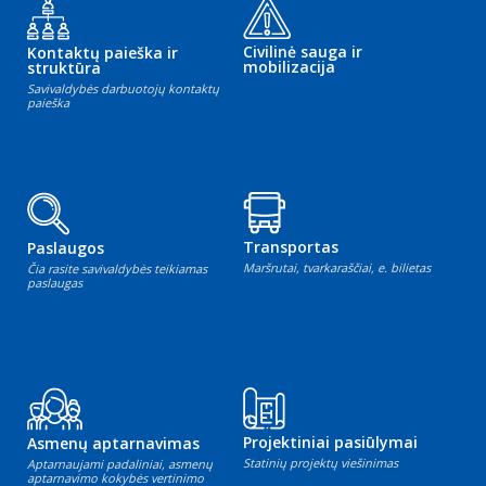
Civilinė sauga ir
Kontaktų paieška ir
mobilizacija
struktūra
Savivaldybės darbuotojų kontaktų
paieška
Transportas
Paslaugos
Maršrutai, tvarkaraščiai, e. bilietas
Čia rasite savivaldybės teikiamas
paslaugas
Projektiniai pasiūlymai
Asmenų aptarnavimas
Statinių projektų viešinimas
Aptarnaujami padaliniai, asmenų
aptarnavimo kokybės vertinimo