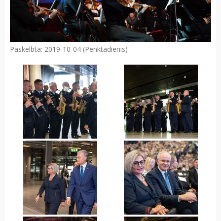
Paskelbta: 2019-10-04 (Penktadienis)