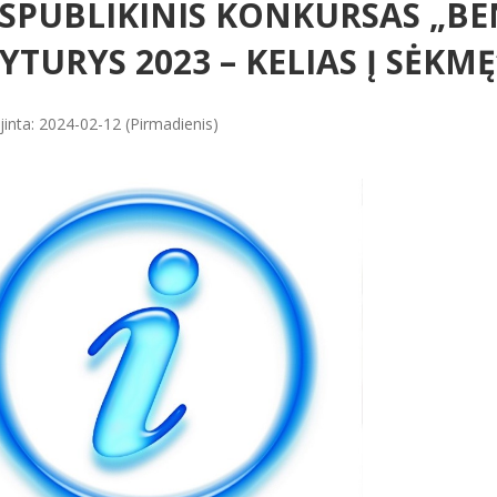
SPUBLIKINIS KONKURSAS „B
YTURYS 2023 – KELIAS Į SĖKMĘ
jinta: 2024-02-12 (Pirmadienis)