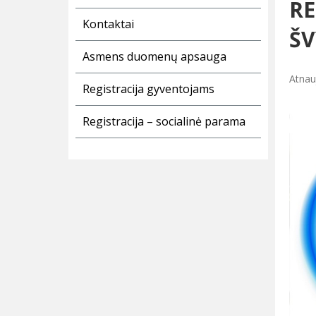
RE
Kontaktai
ŠV
Asmens duomenų apsauga
Atnau
Registracija gyventojams
Registracija – socialinė parama