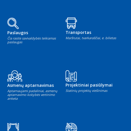
Transportas
Paslaugos
Maršrutai, tvarkaraščiai, e. bilietas
Čia rasite savivaldybės teikiamas
paslaugas
Projektiniai pasiūlymai
Asmenų aptarnavimas
Statinių projektų viešinimas
Aptarnaujami padaliniai, asmenų
aptarnavimo kokybės vertinimo
anketa