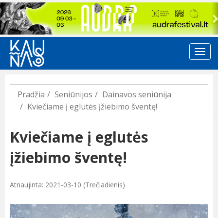
Previous
Pradžia
Seniūnijos
Dainavos seniūnija
Kviečiame į eglutės įžiebimo šventę!
Kviečiame į eglutės
įžiebimo šventę!
Atnaujinta: 2021-03-10 (Trečiadienis)