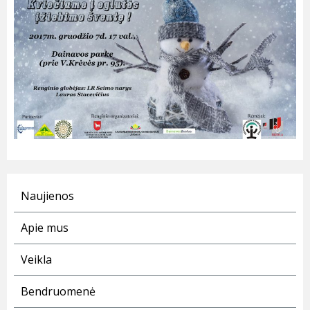
Naujienos
Apie mus
Veikla
Bendruomenė