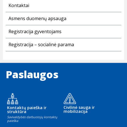
Kontaktai
Asmens duomenų apsauga
Registracija gyventojams
Registracija – socialinė parama
Paslaugos
Civilinė sauga ir
Kontaktų paieška ir
mobilizacija
struktūra
Savivaldybės darbuotojų kontaktų
paieška