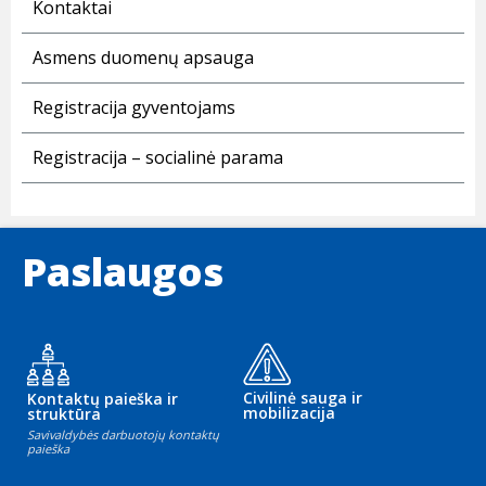
Kontaktai
Asmens duomenų apsauga
Registracija gyventojams
Registracija – socialinė parama
Paslaugos
Civilinė sauga ir
Kontaktų paieška ir
mobilizacija
struktūra
Savivaldybės darbuotojų kontaktų
paieška