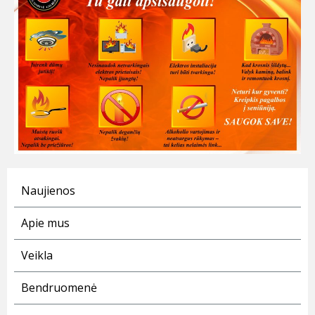
Naujienos
Apie mus
Veikla
Bendruomenė