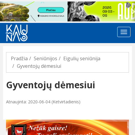
Previous
Pradžia
Seniūnijos
Eigulių seniūnija
Gyventojų dėmesiui
Gyventojų dėmesiui
Atnaujinta: 2020-06-04 (Ketvirtadienis)