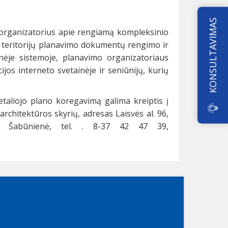
KONSULTAVIMAS
organizatorius apie rengiamą kompleksinio
 teritorijų planavimo dokumentų rengimo ir
inėje sistemoje, planavimo organizatoriaus
ijos interneto svetainėje ir seniūnijų, kurių
taliojo plano koregavimą galima kreiptis į
rchitektūros skyrių, adresas Laisvės al. 96,
ė Ž. Šabūnienė, tel. . 8-37 42 47 39,