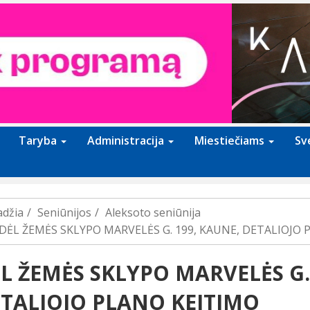
Taryba
Administracija
Miestiečiams
Sv
adžia
Seniūnijos
Aleksoto seniūnija
DĖL ŽEMĖS SKLYPO MARVELĖS G. 199, KAUNE, DETALIOJO
L ŽEMĖS SKLYPO MARVELĖS G.
TALIOJO PLANO KEITIMO