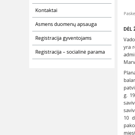
Kontaktai
Paske
Asmens duomenų apsauga
DĖL 
Registracija gyventojams
Vado
yra 
Registracija – socialinė parama
admi
Marve
Plan
bala
patvi
g. 1
saviv
saviv
10 d
pako
miest