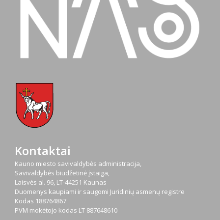
Kontaktai
Kauno miesto savivaldybės administracija,
Savivaldybės biudžetinė įstaiga,
Laisvės al. 96, LT-44251 Kaunas
Duomenys kaupiami ir saugomi Juridinių asmenų registre
Kodas
188764867
PVM mokėtojo kodas
LT 887648610