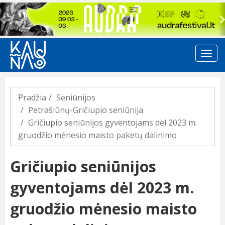
Previous
Pradžia
Seniūnijos
Petrašiūnų-Gričiupio seniūnija
Gričiupio seniūnijos gyventojams dėl 2023 m.
gruodžio mėnesio maisto paketų dalinimo
Gričiupio seniūnijos
gyventojams dėl 2023 m.
gruodžio mėnesio maisto