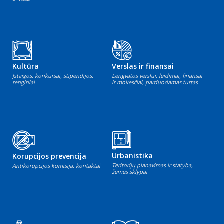
Kultūra
Verslas ir finansai
Įstaigos, konkursai, stipendijos,
Lengvatos verslui, leidimai, finansai
renginiai
ir mokesčiai, parduodamas turtas
Urbanistika
Korupcijos prevencija
Teritorijų planavimas ir statyba,
Antikorupcijos komisija, kontaktai
žemės sklypai