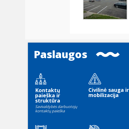
Paslaugos
Civilinė sauga ir
Kontaktų
mobilizacija
paieška ir
struktūra
Savivaldybės darbuotojų
kontaktų paieška