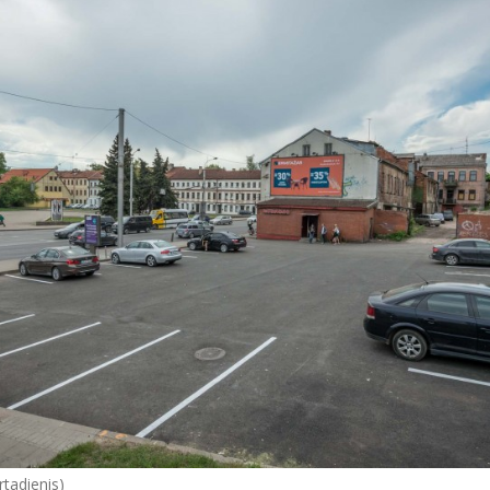
rtadienis)