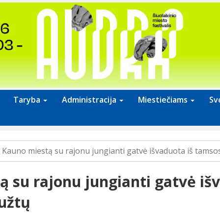
Taryba
Administracija
Miestiečiams
Sv
Kauno miestą su rajonu jungianti gatvė išvaduota iš tamso
 su rajonu jungianti gatvė iš
užtų