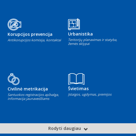
Urbanistika
Korupcijos prevencija
Teritorijų planavimas ir statyba,
Antikorupcijos komisija, kontaktai
žemės sklypai
Švietimas
Civilinė metrikacija
Įstaigos, ugdymas, premijos
Santuokos registracijos apžvalga,
informacija jaunavedžiams
Rodyti daugiau