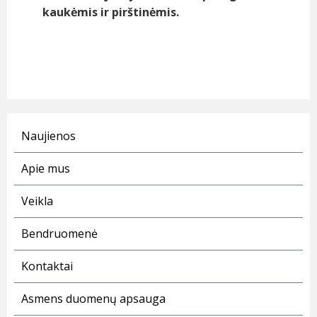
kaukėmis ir pirštinėmis.
Naujienos
Apie mus
Veikla
Bendruomenė
Kontaktai
Asmens duomenų apsauga