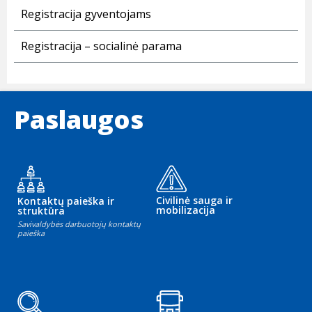
Registracija gyventojams
Registracija – socialinė parama
Paslaugos
Civilinė sauga ir
Kontaktų paieška ir
mobilizacija
struktūra
Savivaldybės darbuotojų kontaktų
paieška