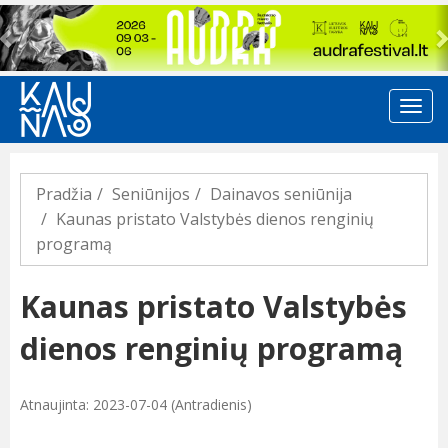
Previous
Pradžia
Seniūnijos
Dainavos seniūnija
Kaunas pristato Valstybės dienos renginių
programą
Kaunas pristato Valstybės
dienos renginių programą
Atnaujinta: 2023-07-04 (Antradienis)