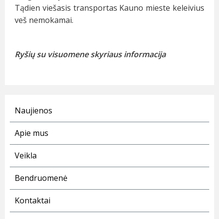
Tądien viešasis transportas Kauno mieste keleivius
veš nemokamai.
Ryšių su visuomene skyriaus informacija
Naujienos
Apie mus
Veikla
Bendruomenė
Kontaktai