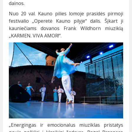
dainos.
Nuo 20 val. Kauno pilies lomoje prasidės pirmoji
festivalio „Operetė Kauno pilyje“ dalis. Šįkart ji
kauniečiams dovanos Frank Wildhorn miuziklą
„KARMEN. VIVA AMOR!“.
„Energingas ir emocionalus miuziklas pristatys