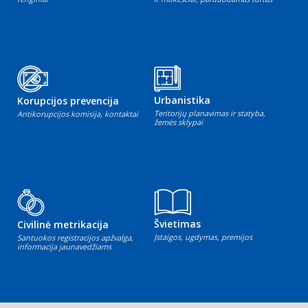
Urbanistika
Korupcijos prevencija
Teritorijų planavimas ir statyba,
Antikorupcijos komisija, kontaktai
žemės sklypai
Švietimas
Civilinė metrikacija
Įstaigos, ugdymas, premijos
Santuokos registracijos apžvalga,
informacija jaunavedžiams