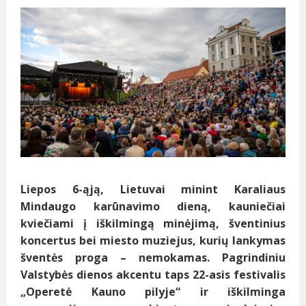
Liepos 6-ąją, Lietuvai minint Karaliaus
Mindaugo karūnavimo dieną, kauniečiai
kviečiami į iškilmingą minėjimą, šventinius
koncertus bei miesto muziejus, kurių lankymas
šventės proga – nemokamas. Pagrindiniu
Valstybės dienos akcentu taps 22-asis festivalis
„Operetė Kauno pilyje“ ir iškilminga