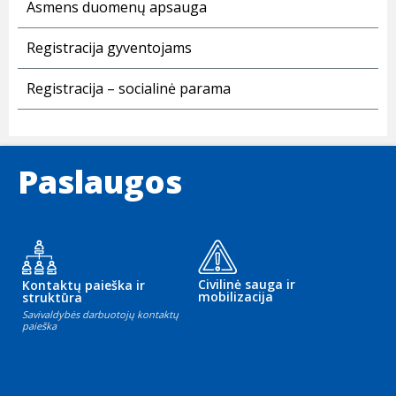
Asmens duomenų apsauga
Registracija gyventojams
Registracija – socialinė parama
Paslaugos
Civilinė sauga ir
Kontaktų paieška ir
mobilizacija
struktūra
Savivaldybės darbuotojų kontaktų
paieška