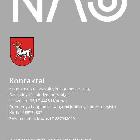
Kontaktai
Kauno miesto savivaldybės administracija,
Savivaldybės biudžetinė įstaiga,
Laisvės al. 96, LT-44251 Kaunas
Duomenys kaupiami ir saugomi Juridinių asmenų registre
Kodas
188764867
PVM mokėtojo kodas
LT 887648610
INFORMACIJA INTERESANTAMS TEIKIAMA