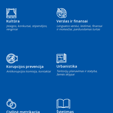
Kultūra
Verslas ir finansai
Įstaigos, konkursai, stipendijos,
Lengvatos verslui, leidimai, finansai
renginiai
ir mokesčiai, parduodamas turtas
Urbanistika
Korupcijos prevencija
Teritorijų planavimas ir statyba,
Antikorupcijos komisija, kontaktai
žemės sklypai
Švietimas
Civilinė metrikacija