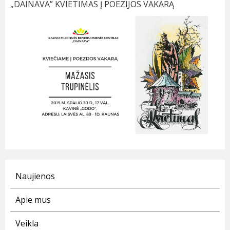
„DAINAVA” KVIETIMAS Į POEZIJOS VAKARĄ
Naujienos
Apie mus
Veikla