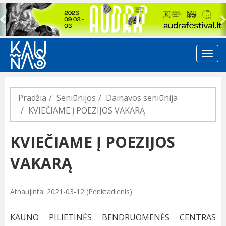
Previous
Pradžia
Seniūnijos
Dainavos seniūnija
KVIEČIAME Į POEZIJOS VAKARĄ
KVIEČIAME Į POEZIJOS
VAKARĄ
Atnaujinta: 2021-03-12 (Penktadienis)
KAUNO PILIETINĖS BENDRUOMENĖS CENTRAS