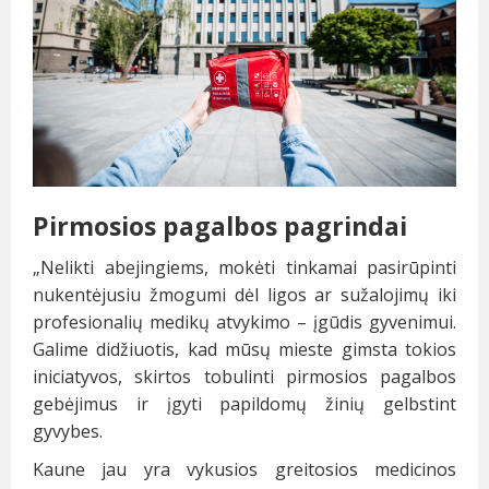
Pirmosios pagalbos pagrindai
„Nelikti abejingiems, mokėti tinkamai pasirūpinti
nukentėjusiu žmogumi dėl ligos ar sužalojimų iki
profesionalių medikų atvykimo – įgūdis gyvenimui.
Galime didžiuotis, kad mūsų mieste gimsta tokios
iniciatyvos, skirtos tobulinti pirmosios pagalbos
gebėjimus ir įgyti papildomų žinių gelbstint
gyvybes.
Kaune jau yra vykusios greitosios medicinos