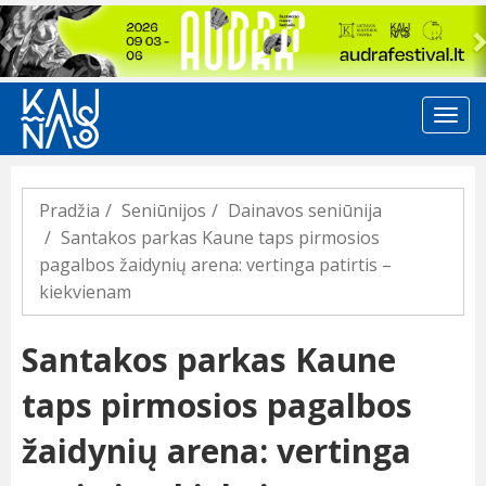
Previous
Pradžia
Seniūnijos
Dainavos seniūnija
Santakos parkas Kaune taps pirmosios
pagalbos žaidynių arena: vertinga patirtis –
kiekvienam
Santakos parkas Kaune
taps pirmosios pagalbos
žaidynių arena: vertinga