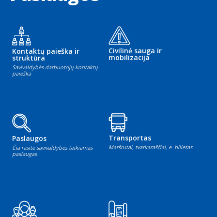
Civilinė sauga ir
Kontaktų paieška ir
mobilizacija
struktūra
Savivaldybės darbuotojų kontaktų
paieška
Transportas
Paslaugos
Maršrutai, tvarkaraščiai, e. bilietas
Čia rasite savivaldybės teikiamas
paslaugas