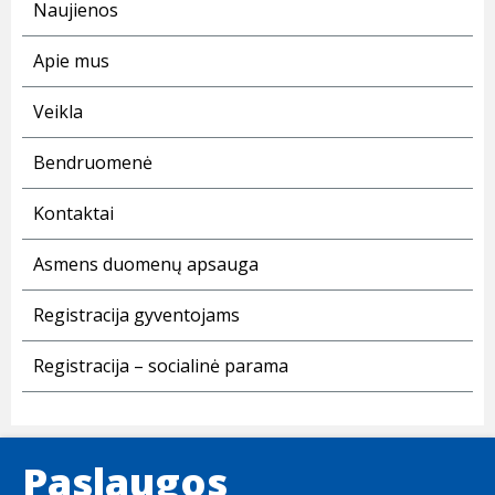
Naujienos
Apie mus
Veikla
Bendruomenė
Kontaktai
Asmens duomenų apsauga
Registracija gyventojams
Registracija – socialinė parama
Paslaugos