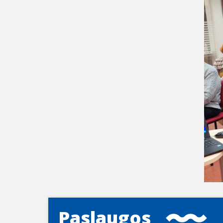
Paslaugos