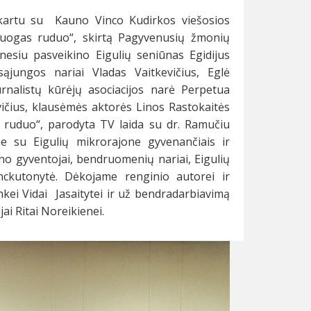
kartu su Kauno Vinco Kudirkos viešosios
„Nuogas ruduo“, skirtą Pagyvenusių žmonių
esiu pasveikino Eigulių seniūnas Egidijus
sąjungos nariai Vladas Vaitkevičius, Eglė
rnalistų kūrėjų asociacijos narė Perpetua
ičius, klausėmės aktorės Linos Rastokaitės
s ruduo“, parodyta TV laida su dr. Ramučiu
me su Eigulių mikrorajone gyvenančiais ir
jono gyventojai, bendruomenių nariai, Eigulių
enckutonytė. Dėkojame renginio autorei ir
ei Vidai Jasaitytei ir už bendradarbiavimą
i Ritai Noreikienei.