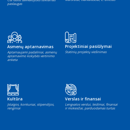
paslaugas
Projektiniai pasiūlymai
Asmenų aptarnavimas
Statinių projektų viešinimas
Aptarnaujami padaliniai, asmenų
aptarnavimo kokybės vertinimo
anketa
Kultūra
Verslas ir finansai
Įstaigos, konkursai, stipendijos,
Lengvatos verslui, leidimai, finansai
renginiai
ir mokesčiai, parduodamas turtas