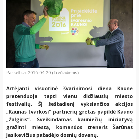
Paskelbta: 2016-04-20 (Trečiadienis)
Artėjanti visuotinė švarinimosi diena Kaune
pretenduoja tapti vienu didžiausių miesto
festivalių. Šį šeštadienį vyksiančios akcijos
„Kaunas tvarkosi“ partnerių gretas papildė Kauno
„Žalgiris“. Sveikindamas kauniečių iniciatyvą
gražinti miestą, komandos treneris Šarūnas
Jasikevičius pažadėjo dosnių dovanų.