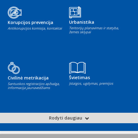
Urbanistika
Korupcijos prevencija
Teritorijų planavimas ir statyba,
Antikorupcijos komisija, kontaktai
žemės sklypai
Švietimas
Civilinė metrikacija
Įstaigos, ugdymas, premijos
Santuokos registracijos apžvalga,
informacija jaunavedžiams
Rodyti daugiau