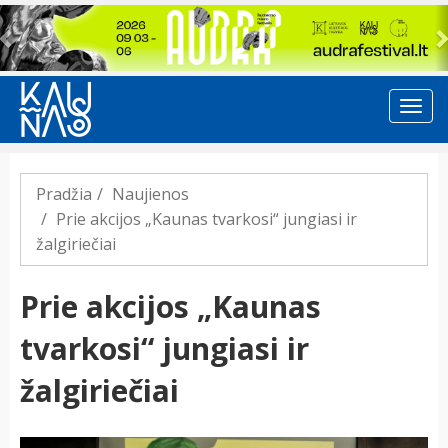
Previous
Pradžia
Naujienos
Prie akcijos „Kaunas tvarkosi“ jungiasi ir
žalgiriečiai
Prie akcijos „Kaunas
tvarkosi“ jungiasi ir
žalgiriečiai