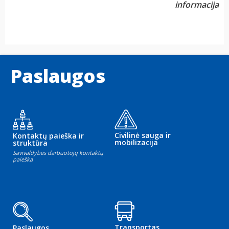
informacija
Paslaugos
Civilinė sauga ir
Kontaktų paieška ir
mobilizacija
struktūra
Savivaldybės darbuotojų kontaktų
paieška
Transportas
Paslaugos