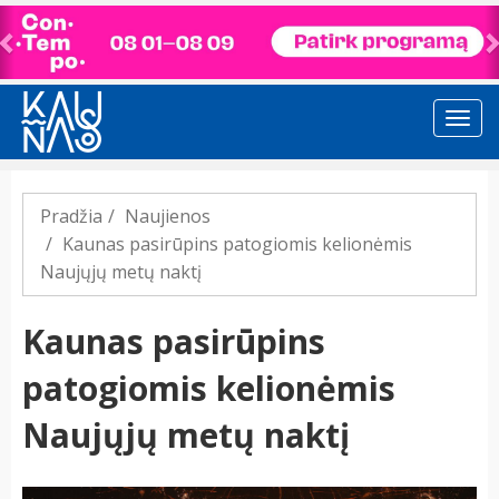
Previous
Pradžia
Naujienos
Kaunas pasirūpins patogiomis kelionėmis
Naujųjų metų naktį
Kaunas pasirūpins
patogiomis kelionėmis
Naujųjų metų naktį