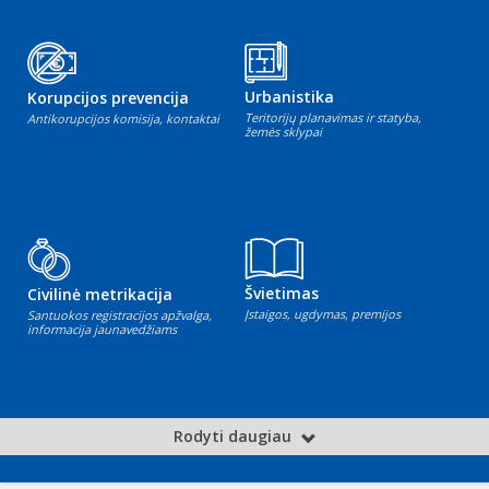
Urbanistika
Korupcijos prevencija
Teritorijų planavimas ir statyba,
Antikorupcijos komisija, kontaktai
žemės sklypai
Švietimas
Civilinė metrikacija
Įstaigos, ugdymas, premijos
Santuokos registracijos apžvalga,
informacija jaunavedžiams
Rodyti daugiau