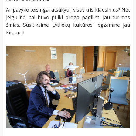
Ar pavyko teisingai atsakyti į visus tris klausimus? Net
jeigu ne, tai buvo puiki proga pagilinti jau turimas
žinias. Susitiksime „Atliekų kultūros“ egzamine jau
kitąmet!