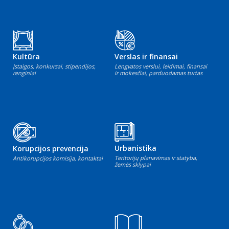
Kultūra
Verslas ir finansai
Įstaigos, konkursai, stipendijos,
Lengvatos verslui, leidimai, finansai
renginiai
ir mokesčiai, parduodamas turtas
Urbanistika
Korupcijos prevencija
Teritorijų planavimas ir statyba,
Antikorupcijos komisija, kontaktai
žemės sklypai