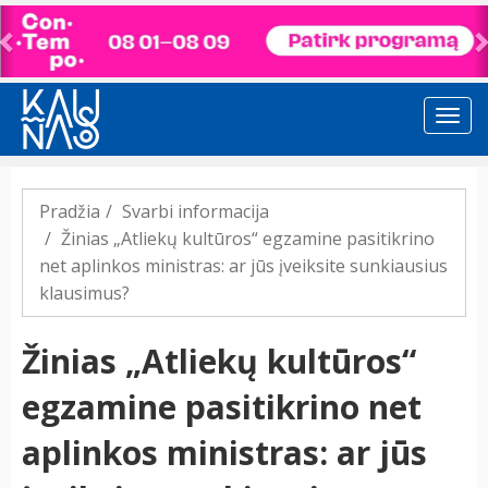
Previous
Pradžia
Svarbi informacija
Žinias „Atliekų kultūros“ egzamine pasitikrino
net aplinkos ministras: ar jūs įveiksite sunkiausius
klausimus?
Žinias „Atliekų kultūros“
egzamine pasitikrino net
aplinkos ministras: ar jūs