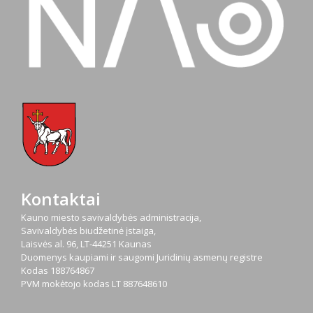
Kontaktai
Kauno miesto savivaldybės administracija,
Savivaldybės biudžetinė įstaiga,
Laisvės al. 96, LT-44251 Kaunas
Duomenys kaupiami ir saugomi Juridinių asmenų registre
Kodas
188764867
PVM mokėtojo kodas
LT 887648610