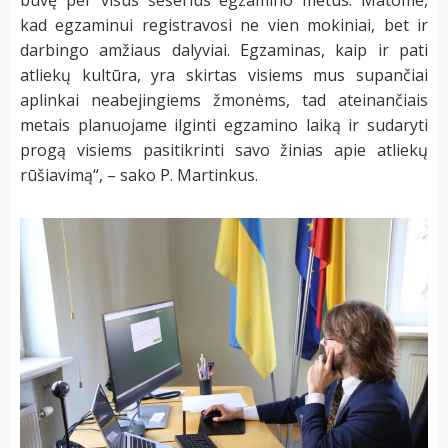
kad egzaminui registravosi ne vien mokiniai, bet ir
darbingo amžiaus dalyviai. Egzaminas, kaip ir pati
atliekų kultūra, yra skirtas visiems mus supančiai
aplinkai neabejingiems žmonėms, tad ateinančiais
metais planuojame ilginti egzamino laiką ir sudaryti
progą visiems pasitikrinti savo žinias apie atliekų
rūšiavimą“, – sako P. Martinkus.