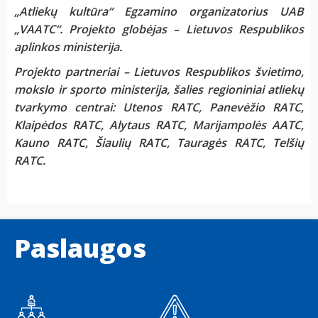
„Atliekų kultūra“ Egzamino organizatorius UAB
„VAATC“. Projekto globėjas – Lietuvos Respublikos
aplinkos ministerija.
Projekto partneriai – Lietuvos Respublikos švietimo,
mokslo ir sporto ministerija, šalies regioniniai atliekų
tvarkymo centrai:
Utenos RATC, Panevėžio RATC,
Klaipėdos RATC, Alytaus RATC, Marijampolės AATC,
Kauno RATC, Šiaulių RATC, Tauragės RATC, Telšių
RATC.
Paslaugos