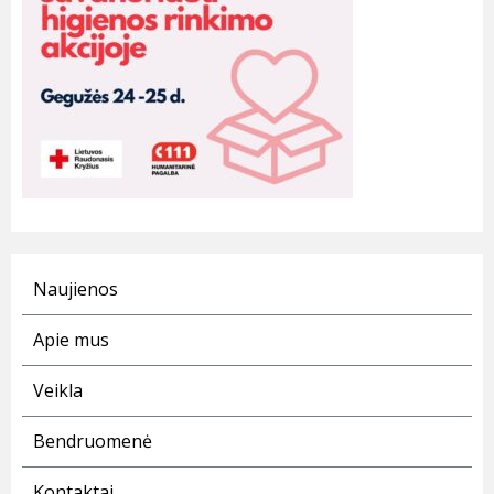
Naujienos
Apie mus
Veikla
Bendruomenė
Kontaktai