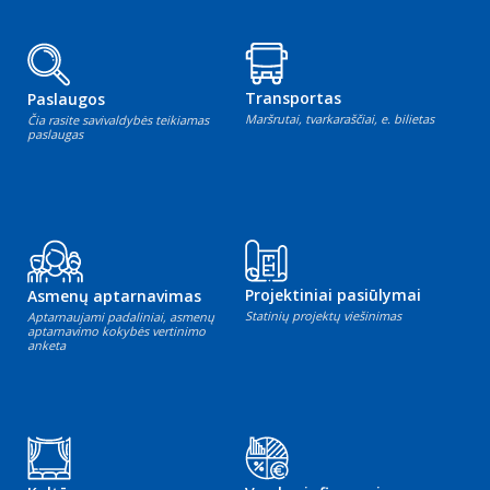
Transportas
Paslaugos
Maršrutai, tvarkaraščiai, e. bilietas
Čia rasite savivaldybės teikiamas
paslaugas
Projektiniai pasiūlymai
Asmenų aptarnavimas
Statinių projektų viešinimas
Aptarnaujami padaliniai, asmenų
aptarnavimo kokybės vertinimo
anketa