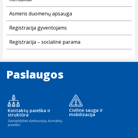
Asmens duomenų apsauga
Registracija gyventojams
Registracija – socialinė parama
Paslaugos
Civilinė sauga ir
Kontaktų paieška ir
mobilizacija
struktūra
Savivaldybės darbuotojų kontaktų
paieška