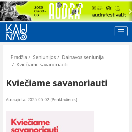
Previous
Pradžia
Seniūnijos
Dainavos seniūnija
Kviečiame savanoriauti
Kviečiame savanoriauti
Atnaujinta: 2025-05-02 (Penktadienis)