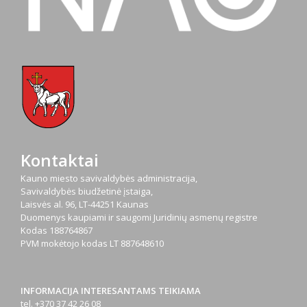
Kontaktai
Kauno miesto savivaldybės administracija,
Savivaldybės biudžetinė įstaiga,
Laisvės al. 96, LT-44251 Kaunas
Duomenys kaupiami ir saugomi Juridinių asmenų registre
Kodas
188764867
PVM mokėtojo kodas
LT 887648610
INFORMACIJA INTERESANTAMS TEIKIAMA
tel. +370 37 42 26 08