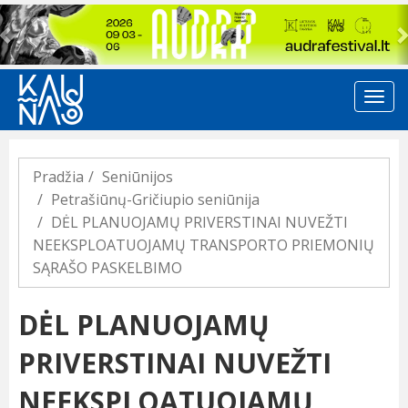
Previous
Pradžia
Seniūnijos
Petrašiūnų-Gričiupio seniūnija
DĖL PLANUOJAMŲ PRIVERSTINAI NUVEŽTI
NEEKSPLOATUOJAMŲ TRANSPORTO PRIEMONIŲ
SĄRAŠO PASKELBIMO
DĖL PLANUOJAMŲ
PRIVERSTINAI NUVEŽTI
NEEKSPLOATUOJAMŲ