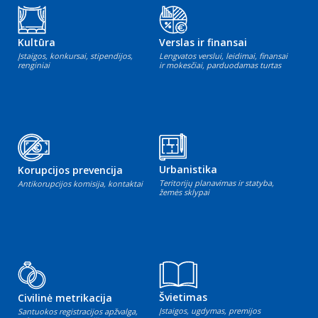
Kultūra
Verslas ir finansai
Įstaigos, konkursai, stipendijos,
Lengvatos verslui, leidimai, finansai
renginiai
ir mokesčiai, parduodamas turtas
Urbanistika
Korupcijos prevencija
Teritorijų planavimas ir statyba,
Antikorupcijos komisija, kontaktai
žemės sklypai
Švietimas
Civilinė metrikacija
Įstaigos, ugdymas, premijos
Santuokos registracijos apžvalga,