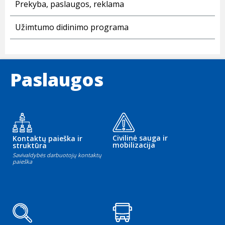
Prekyba, paslaugos, reklama
Užimtumo didinimo programa
Paslaugos
Civilinė sauga ir
Kontaktų paieška ir
mobilizacija
struktūra
Savivaldybės darbuotojų kontaktų
paieška