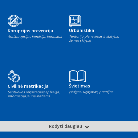
Urbanistika
Korupcijos prevencija
Teritorijų planavimas ir statyba,
Antikorupcijos komisija, kontaktai
žemės sklypai
Švietimas
Civilinė metrikacija
Įstaigos, ugdymas, premijos
Santuokos registracijos apžvalga,
informacija jaunavedžiams
Rodyti daugiau