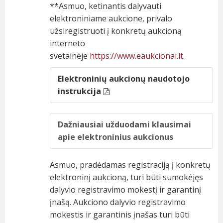
**Asmuo, ketinantis dalyvauti
elektroniniame aukcione, privalo
užsiregistruoti į konkretų aukcioną
interneto
svetainėje
https://www.eaukcionai.lt
.
Elektroninių aukcionų naudotojo
instrukcija
Dažniausiai užduodami klausimai
apie elektroninius aukcionus
Asmuo, pradėdamas registraciją į konkretų
elektroninį aukcioną, turi būti sumokėjęs
dalyvio registravimo mokestį ir garantinį
įnašą. Aukciono dalyvio registravimo
mokestis ir garantinis įnašas turi būti