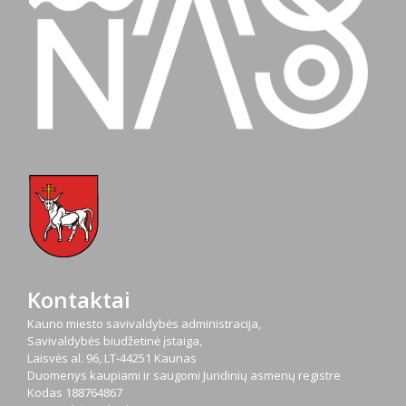
Kontaktai
Kauno miesto savivaldybės administracija,
Savivaldybės biudžetinė įstaiga,
Laisvės al. 96, LT-44251 Kaunas
Duomenys kaupiami ir saugomi Juridinių asmenų registre
Kodas
188764867