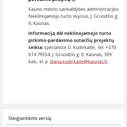
Kauno miesto savivaldybės administracijos
Nekilnojamojo turto skyrius, J. Gruodžio g.
9, Kaunas.
Informaciją dėl nekilnojamojo turto
pirkimo-pardavimo sutarčių projektų
teikia:
specialistė D. Kudirkaitė, tel. +370
614 79554, J. Gruodžio g. 9, Kaunas, 309
kab., el. p.
diana.kudirkaite@
kaunas.lt
.
Steigiantiems verslą