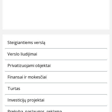
Steigiantiems verslą
Verslo liudijimai
Privatizuojami objektai
Finansai ir mokesčiai
Turtas
Investicijų projektai
Prekyba, paslaugos, reklama