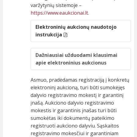
varžytynių sistemoje –
https://www.eaukcionai.lt.
Elektroninių aukcionų naudotojo
instrukcija
Dažniausiai užduodami klausimai
apie elektroninius aukcionus
Asmuo, pradėdamas registraciją į konkretų
elektroninį aukcioną, turi būti sumokėjęs
dalyvio registravimo mokestį ir garantinį
įnašą. Aukciono dalyvio registravimo
mokestis ir garantinis įnašas turi būti
sumokėtas iki dokumentų pateikimo
registruoti aukciono dalyviu. Sąskaitos
registravimo mokesčiui ir garantiniam