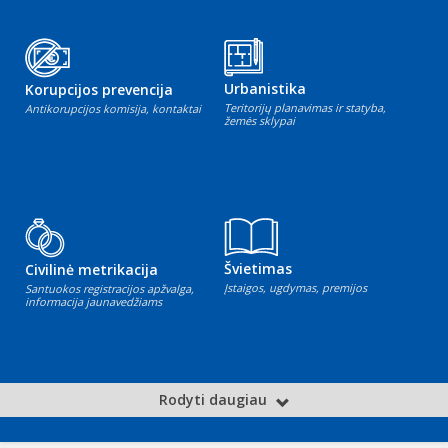
Urbanistika
Korupcijos prevencija
Teritorijų planavimas ir statyba,
Antikorupcijos komisija, kontaktai
žemės sklypai
Švietimas
Civilinė metrikacija
Įstaigos, ugdymas, premijos
Santuokos registracijos apžvalga,
informacija jaunavedžiams
Rodyti daugiau