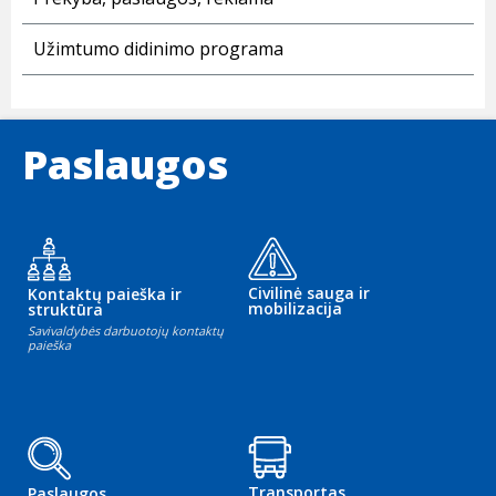
Užimtumo didinimo programa
Paslaugos
Civilinė sauga ir
Kontaktų paieška ir
mobilizacija
struktūra
Savivaldybės darbuotojų kontaktų
paieška
Transportas
Paslaugos