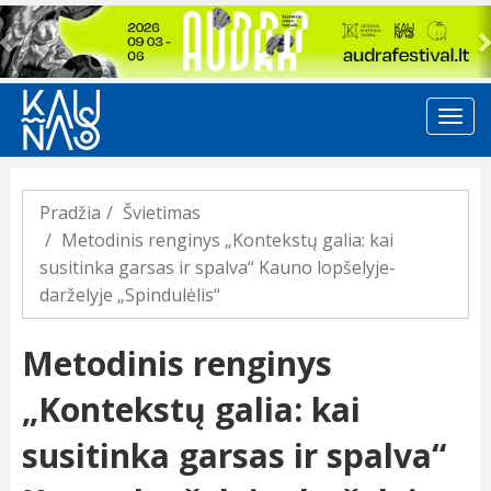
Previous
Pradžia
Švietimas
Metodinis renginys „Kontekstų galia: kai
susitinka garsas ir spalva“ Kauno lopšelyje-
darželyje „Spindulėlis“
Metodinis renginys
„Kontekstų galia: kai
susitinka garsas ir spalva“