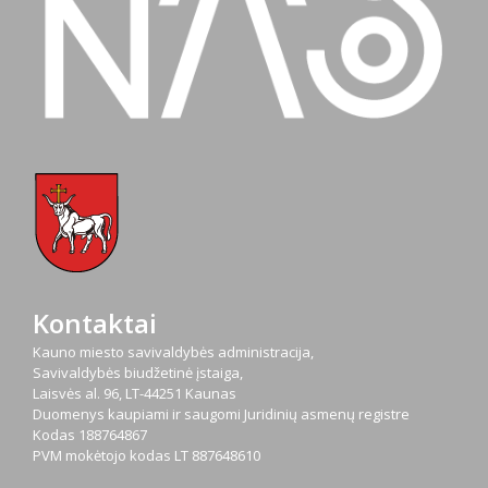
Kontaktai
Kauno miesto savivaldybės administracija,
Savivaldybės biudžetinė įstaiga,
Laisvės al. 96, LT-44251 Kaunas
Duomenys kaupiami ir saugomi Juridinių asmenų registre
Kodas
188764867
PVM mokėtojo kodas
LT 887648610