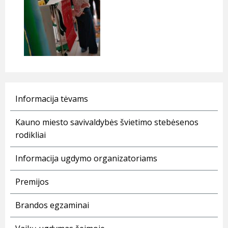
Informacija tėvams
Kauno miesto savivaldybės švietimo stebėsenos
rodikliai
Informacija ugdymo organizatoriams
Premijos
Brandos egzaminai