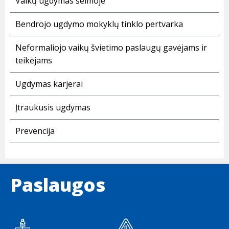
Vaikų ugdymas šeimoje
Bendrojo ugdymo mokyklų tinklo pertvarka
Neformaliojo vaikų švietimo paslaugų gavėjams ir
teikėjams
Ugdymas karjerai
Įtraukusis ugdymas
Prevencija
Paslaugos