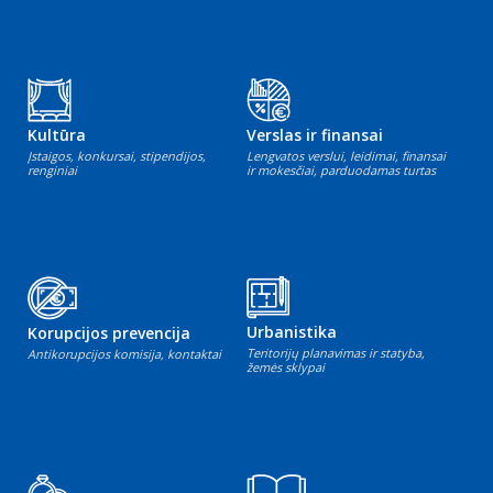
Kultūra
Verslas ir finansai
Įstaigos, konkursai, stipendijos,
Lengvatos verslui, leidimai, finansai
renginiai
ir mokesčiai, parduodamas turtas
Urbanistika
Korupcijos prevencija
Teritorijų planavimas ir statyba,
Antikorupcijos komisija, kontaktai
žemės sklypai