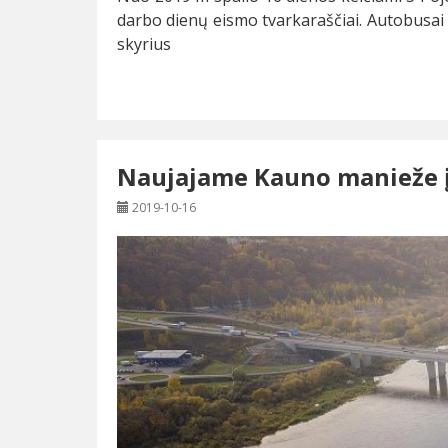
darbo dienų eismo tvarkaraščiai. Autobusai
skyrius
Naujajame Kauno manieže į 
2019-10-16