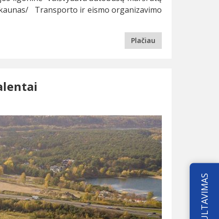
lt/kaunas/ Transporto ir eismo organizavimo
Plačiau
alentai
KONSULTAVIMAS