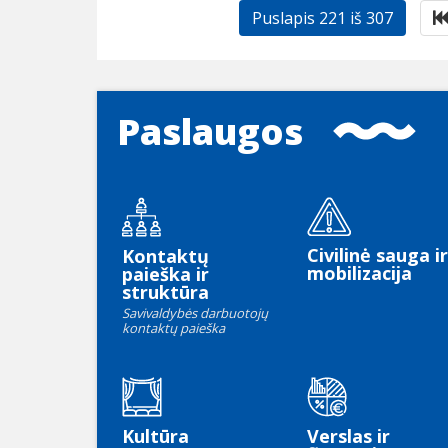
Puslapis 221 iš 307
Paslaugos
Civilinė sauga ir
Kontaktų
mobilizacija
paieška ir
struktūra
Savivaldybės darbuotojų
kontaktų paieška
Kultūra
Verslas ir