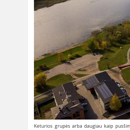
Keturios grupės arba daugiau kaip pusšim