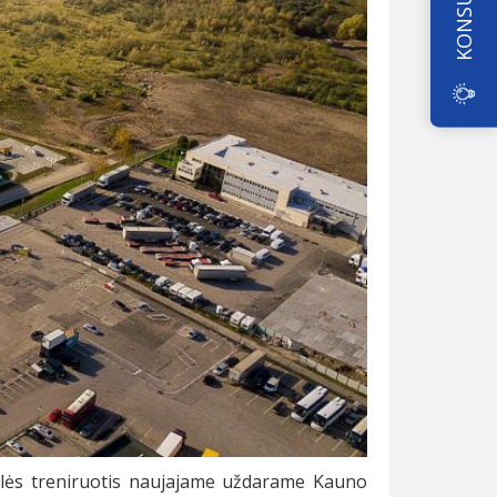
alės treniruotis naujajame uždarame Kauno