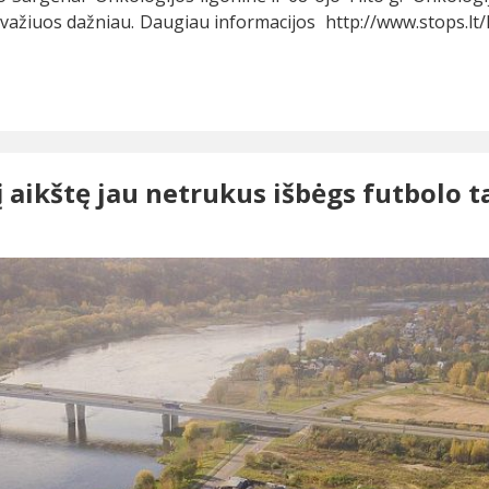
 važiuos dažniau. Daugiau informacijos http://www.stops.
aikštę jau netrukus išbėgs futbolo t