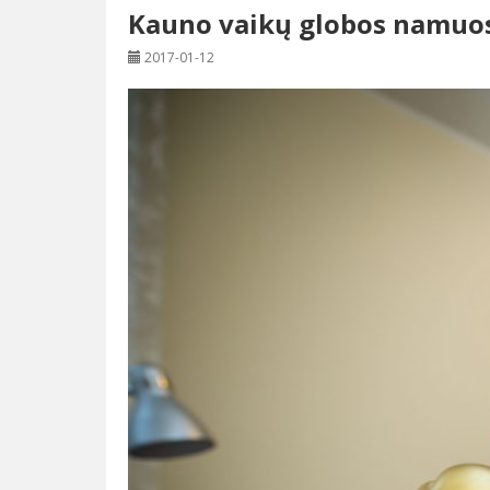
Kauno vaikų globos namuos
2017-01-12