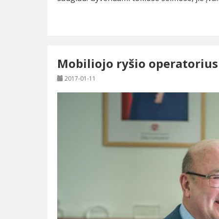
Mobiliojo ryšio operatorius
2017-01-11