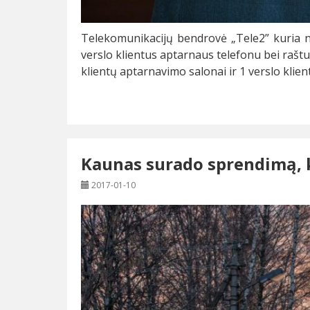
Telekomunikacijų bendrovė „Tele2” kuria na
verslo klientus aptarnaus telefonu bei raštu
klientų aptarnavimo salonai ir 1 verslo klien
Kaunas surado sprendimą, k
2017-01-10