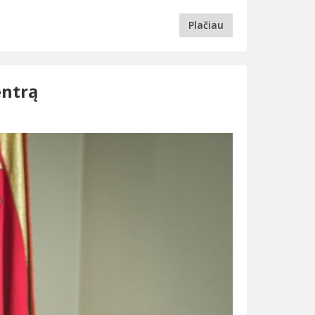
Plačiau
entrą