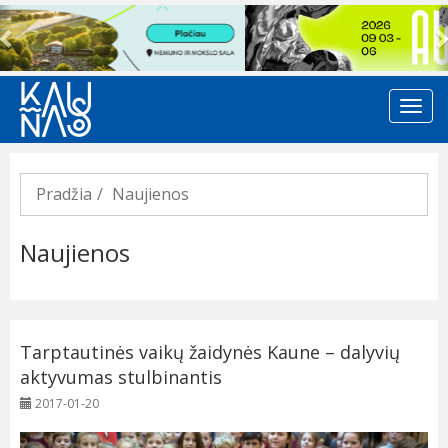
Previous
Pradžia
Naujienos
Naujienos
Tarptautinės vaikų žaidynės Kaune – dalyvių
aktyvumas stulbinantis
2017-01-20