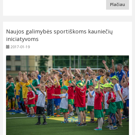
Plačiau
Naujos galimybės sportiškoms kauniečių
iniciatyvoms
2017-01-19