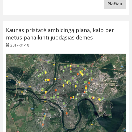
Plačiau
Kaunas pristatė ambicingą planą, kaip per
metus panaikinti juodąsias dėmes
2017-01-18