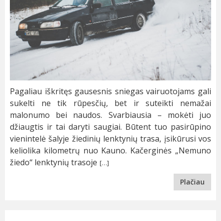
Pagaliau iškritęs gausesnis sniegas vairuotojams gali
sukelti ne tik rūpesčių, bet ir suteikti nemažai
malonumo bei naudos. Svarbiausia – mokėti juo
džiaugtis ir tai daryti saugiai. Būtent tuo pasirūpino
vienintelė šalyje žiedinių lenktynių trasa, įsikūrusi vos
keliolika kilometrų nuo Kauno. Kačerginės „Nemuno
žiedo“ lenktynių trasoje
[…]
Plačiau