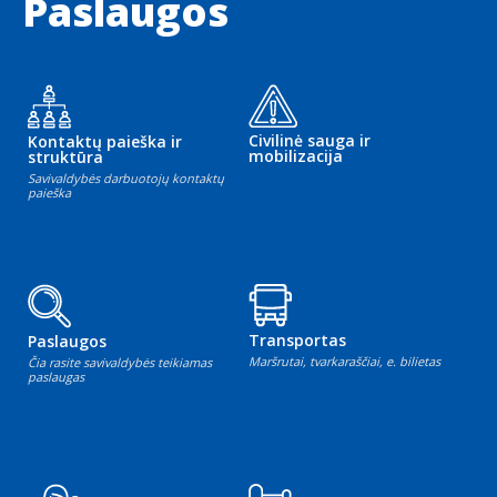
Paslaugos
Civilinė sauga ir
Kontaktų paieška ir
mobilizacija
struktūra
Savivaldybės darbuotojų kontaktų
paieška
Transportas
Paslaugos
Maršrutai, tvarkaraščiai, e. bilietas
Čia rasite savivaldybės teikiamas
paslaugas