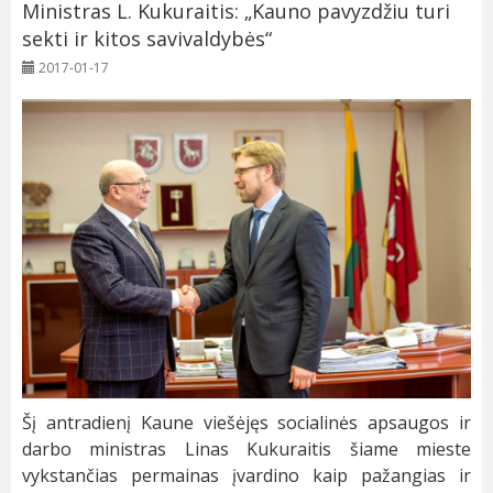
Ministras L. Kukuraitis: „Kauno pavyzdžiu turi
sekti ir kitos savivaldybės“
2017-01-17
Šį antradienį Kaune viešėjęs socialinės apsaugos ir
darbo ministras Linas Kukuraitis šiame mieste
vykstančias permainas įvardino kaip pažangias ir