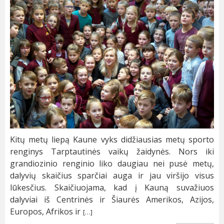
Kitų metų liepą Kaune vyks didžiausias metų sporto
renginys Tarptautinės vaikų žaidynės. Nors iki
grandiozinio renginio liko daugiau nei pusė metų,
dalyvių skaičius sparčiai auga ir jau viršijo visus
lūkesčius. Skaičiuojama, kad į Kauną suvažiuos
dalyviai iš Centrinės ir Šiaurės Amerikos, Azijos,
Europos, Afrikos ir
[…]