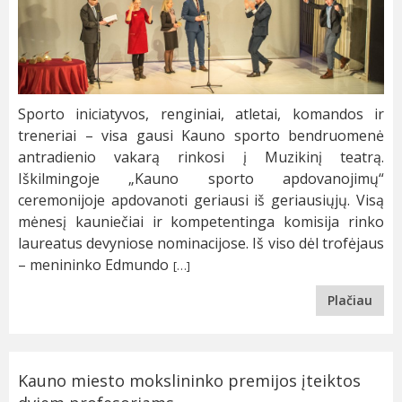
Sporto iniciatyvos, renginiai, atletai, komandos ir
treneriai – visa gausi Kauno sporto bendruomenė
antradienio vakarą rinkosi į Muzikinį teatrą.
Iškilmingoje „Kauno sporto apdovanojimų“
ceremonijoje apdovanoti geriausi iš geriausiųjų. Visą
mėnesį kauniečiai ir kompetentinga komisija rinko
laureatus devyniose nominacijose. Iš viso dėl trofėjaus
– menininko Edmundo
[…]
Plačiau
Kauno miesto mokslininko premijos įteiktos