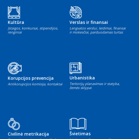
Kultūra
Verslas ir finansai
Įstaigos, konkursai, stipendijos,
Lengvatos verslui, leidimai, finansai
renginiai
ir mokesčiai, parduodamas turtas
Urbanistika
Korupcijos prevencija
Teritorijų planavimas ir statyba,
Antikorupcijos komisija, kontaktai
žemės sklypai
Švietimas
Civilinė metrikacija