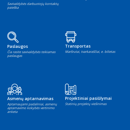
Savivaldybės darbuotojų kontaktų
paieška
Transportas
Paslaugos
Maršrutai, tvarkaraščiai, e. bilietas
Čia rasite savivaldybės teikiamas
paslaugas
Projektiniai pasiūlymai
Asmenų aptarnavimas
Statinių projektų viešinimas
Aptarnaujami padaliniai, asmenų
aptarnavimo kokybės vertinimo
anketa