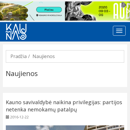
Previous
Pradžia
Naujienos
Naujienos
Kauno savivaldybė naikina privilegijas: partijos
netenka nemokamų patalpų
2016-12-22