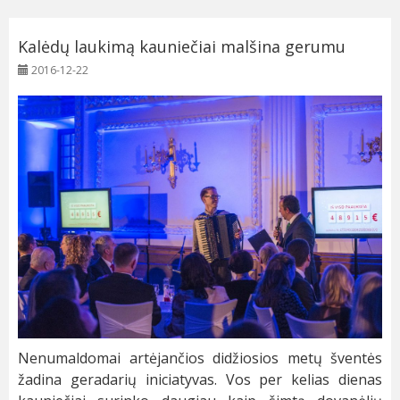
Kalėdų laukimą kauniečiai malšina gerumu
2016-12-22
Nenumaldomai artėjančios didžiosios metų šventės
žadina geradarių iniciatyvas. Vos per kelias dienas