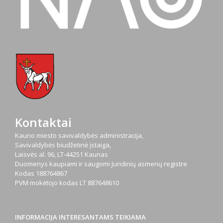
Kontaktai
Kauno miesto savivaldybės administracija,
Savivaldybės biudžetinė įstaiga,
Laisvės al. 96, LT-44251 Kaunas
Duomenys kaupiami ir saugomi Juridinių asmenų registre
Kodas
188764867
PVM mokėtojo kodas
LT 887648610
INFORMACIJA INTERESANTAMS TEIKIAMA