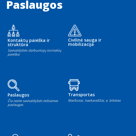
Paslaugos
Civilinė sauga ir
Kontaktų paieška ir
mobilizacija
struktūra
Savivaldybės darbuotojų kontaktų
paieška
Transportas
Paslaugos
Maršrutai, tvarkaraščiai, e. bilietas
Čia rasite savivaldybės teikiamas
paslaugas