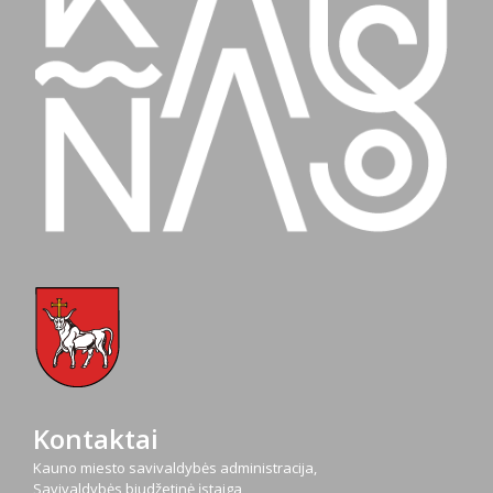
Kontaktai
Kauno miesto savivaldybės administracija,
Savivaldybės biudžetinė įstaiga,