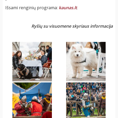
Išsami renginių programa:
kaunas.lt
.
Ryšių su visuomene skyriaus informacija