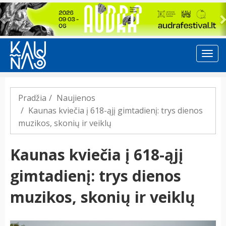
Previous
Pradžia
Naujienos
Kaunas kviečia į 618-ąjį gimtadienį: trys dienos
muzikos, skonių ir veiklų
Kaunas kviečia į 618-ąjį
gimtadienį: trys dienos
muzikos, skonių ir veiklų